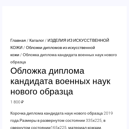
Перейти
к
содержимому
Главная
/
Каталог
/
ИЗДЕЛИЯ ИЗ ИСКУССТВЕННОЙ
КОЖИ
/
Обложки дипломов из искусственной
кожи
/ Обложка диплома кандидата военных наук нового
образца
Обложка диплома
кандидата военных наук
нового образца
1 800
₽
Корочка диплома кандидата наук нового образца 2019
года.Размеры в развернутом состоянии 335х225, в
свернутом состоянии165х225, материал кожзам,