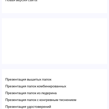
Новая версия сайта!
Презентация вышитых папок
Презентация папок комбинированных
Презентация папок из ледерина
Презентация папок с конгревным тиснением
Презентация удостоверений