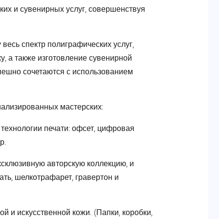
ких и сувенирных услуг, совершенствуя
 весь спектр полиграфических услуг,
у, а также изготовление сувенирной
пешно сочетаются с использованием
ализированных мастерских:
технологии печати: офсет, цифровая
р.
ксклюзивную авторскую коллекцию, и
ть, шелкотрафарет, гравертон и
й и искусственной кожи. (Папки, коробки,