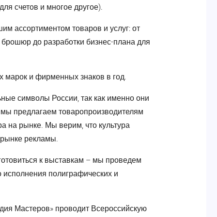
для счетов и многое другое).
им ассортиментом товаров и услуг: от
в, брошюр до разработки бизнес-плана для
 марок и фирменных знаков в год.
е символы России, так как именно они
 мы предлагаем товаропроизводителям
а на рынке. Мы верим, что культура
 рынке рекламы.
товиться к выставкам – мы проведем
до исполнения полиграфических и
дия Мастеров» проводит Всероссийскую