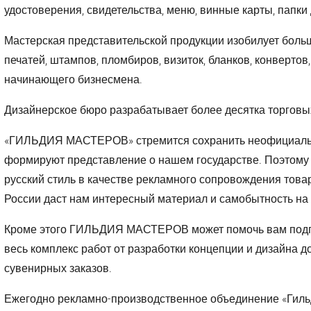
удостоверения, свидетельства, меню, винные карты, папки 
Мастерская представительской продукции изобилует больш
печатей, штампов, пломбиров, визиток, бланков, конверто
начинающего бизнесмена.
Дизайнерское бюро разрабатывает более десятка торговых
«ГИЛЬДИЯ МАСТЕРОВ» стремится сохранить неофициальны
формируют представление о нашем государстве. Поэтому
русский стиль в качестве рекламного сопровождения товар
России даст нам интересный материал и самобытность на
Кроме этого ГИЛЬДИЯ МАСТЕРОВ может помочь вам подго
весь комплекс работ от разработки концепции и дизайна 
сувенирных заказов.
Ежегодно рекламно-производственное объединение «Гиль