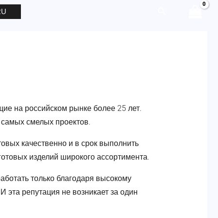
Поиск
RU
щие на российском рынке более 25 лет.
 самых смелых проектов.
овых качественно и в срок выполнить
 готовых изделий широкого ассортимента.
аботать только благодаря высокому
И эта репутация не возникает за один