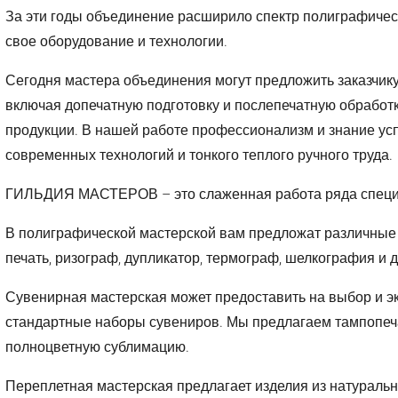
За эти годы объединение расширило спектр полиграфичес
свое оборудование и технологии.
Сегодня мастера объединения могут предложить заказчику
включая допечатную подготовку и послепечатную обработк
продукции. В нашей работе профессионализм и знание ус
современных технологий и тонкого теплого ручного труда.
ГИЛЬДИЯ МАСТЕРОВ – это слаженная работа ряда специ
В полиграфической мастерской вам предложат различные 
печать, ризограф, дупликатор, термограф, шелкография и д
Сувенирная мастерская может предоставить на выбор и э
стандартные наборы сувениров. Мы предлагаем тампопеча
полноцветную сублимацию.
Переплетная мастерская предлагает изделия из натурально