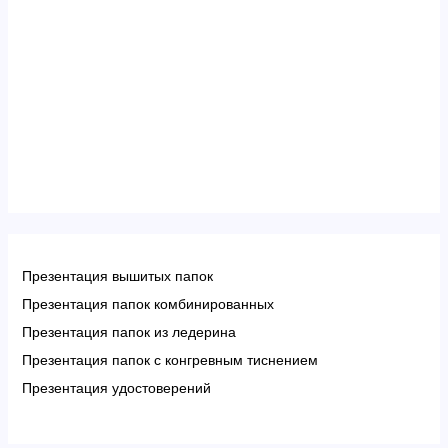
Презентация вышитых папок
Презентация папок комбинированных
Презентация папок из ледерина
Презентация папок с конгревным тиснением
Презентация удостоверений