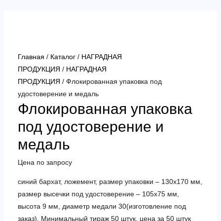
Перейти
к
содержимому
Главная
/
Каталог
/
НАГРАДНАЯ
ПРОДУКЦИЯ
/
НАГРАДНАЯ
ПРОДУКЦИЯ
/ Флокированная упаковка под
удостоверение и медаль
Флокированная упаковка
под удостоверение и
медаль
Цена по запросу
синий бархат, ложемент, размер упаковки – 130х170 мм,
размер высечки под удостоверение – 105х75 мм,
высота 9 мм, диаметр медали 30(изготовление под
заказ). Минимальный тираж 50 штук, цена за 50 штук