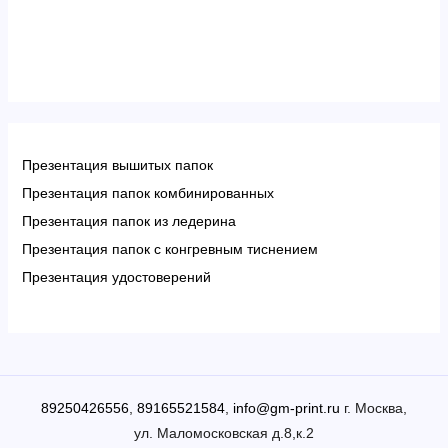
Презентация вышитых папок
Презентация папок комбинированных
Презентация папок из ледерина
Презентация папок с конгревным тиснением
Презентация удостоверений
89250426556
,
89165521584
,
info@gm-print.ru
г. Москва,
ул. Маломосковская д.8,к.2