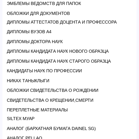
ЭМБЛЕМЫ ВЕДОМСТВ ДЛЯ ПАПОК
ОБЛОЖКИ ДЛЯ ДОКУМЕНТОВ
ДИПЛОМЫ АТТЕСТАТОВ ДОЦЕНТА И ПРОФЕССОРА
ДИПЛОМЫ ВУЗОВ А4
ДИПЛОМЫ ДОКТОРА НАУК
ДИПЛОМЫ КАНДИДАТА НАУК НОВОГО ОБРАЗЦА
ДИПЛОМЫ КАНДИДАТА НАУК СТАРОГО ОБРАЗЦА
КАНДИДАТЫ НАУК ПО ПРОФЕССИИ
НИКАХ ТАНЫКЛЫГИ
ОБЛОЖКИ СВИДЕТЕЛЬСТВА О РОЖДЕНИИ
СВИДЕТЕЛЬСТВА О КРЕЩЕНИИ,СМЕРТИ
ПЕРЕПЛЕТНЫЕ МАТЕРИАЛЫ
SILTEX МУАР
АНАЛОГ (БАРХАТНАЯ БУМАГА DAINEL SG)
АНАЛОГ PELLAQ