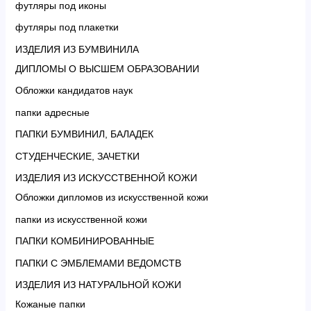
футляры под иконы
футляры под плакетки
ИЗДЕЛИЯ ИЗ БУМВИНИЛА
ДИПЛОМЫ О ВЫСШЕМ ОБРАЗОВАНИИ
Обложки кандидатов наук
папки адресные
ПАПКИ БУМВИНИЛ, БАЛАДЕК
СТУДЕНЧЕСКИЕ, ЗАЧЕТКИ
ИЗДЕЛИЯ ИЗ ИСКУССТВЕННОЙ КОЖИ
Обложки дипломов из искусственной кожи
папки из искусственной кожи
ПАПКИ КОМБИНИРОВАННЫЕ
ПАПКИ С ЭМБЛЕМАМИ ВЕДОМСТВ
ИЗДЕЛИЯ ИЗ НАТУРАЛЬНОЙ КОЖИ
Кожаные папки