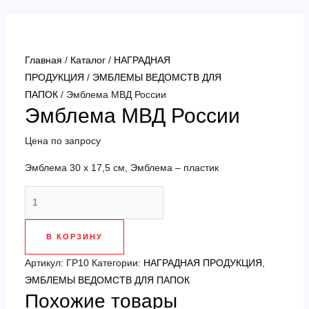
Перейти
к
содержимому
Главная
/
Каталог
/
НАГРАДНАЯ
ПРОДУКЦИЯ
/
ЭМБЛЕМЫ ВЕДОМСТВ ДЛЯ
ПАПОК
/ Эмблема МВД России
Эмблема МВД России
Цена по запросу
Эмблема 30 х 17,5 см, Эмблема – пластик
Количество
товара
Эмблема
В КОРЗИНУ
МВД
России
Артикул:
ГР10
Категории:
НАГРАДНАЯ ПРОДУКЦИЯ
,
ЭМБЛЕМЫ ВЕДОМСТВ ДЛЯ ПАПОК
Похожие товары