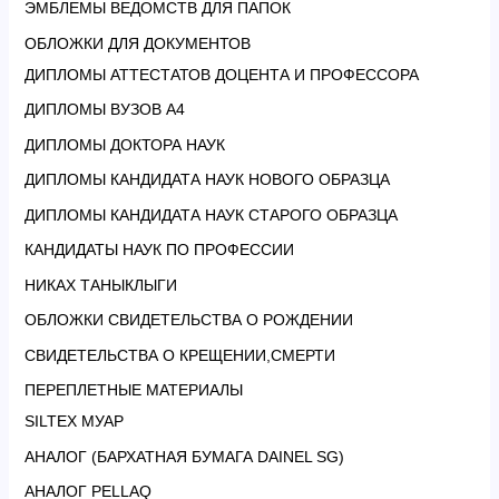
ЭМБЛЕМЫ ВЕДОМСТВ ДЛЯ ПАПОК
ОБЛОЖКИ ДЛЯ ДОКУМЕНТОВ
ДИПЛОМЫ АТТЕСТАТОВ ДОЦЕНТА И ПРОФЕССОРА
ДИПЛОМЫ ВУЗОВ А4
ДИПЛОМЫ ДОКТОРА НАУК
ДИПЛОМЫ КАНДИДАТА НАУК НОВОГО ОБРАЗЦА
ДИПЛОМЫ КАНДИДАТА НАУК СТАРОГО ОБРАЗЦА
КАНДИДАТЫ НАУК ПО ПРОФЕССИИ
НИКАХ ТАНЫКЛЫГИ
ОБЛОЖКИ СВИДЕТЕЛЬСТВА О РОЖДЕНИИ
СВИДЕТЕЛЬСТВА О КРЕЩЕНИИ,СМЕРТИ
ПЕРЕПЛЕТНЫЕ МАТЕРИАЛЫ
SILTEX МУАР
АНАЛОГ (БАРХАТНАЯ БУМАГА DAINEL SG)
АНАЛОГ PELLAQ