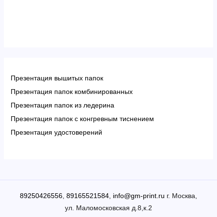
Презентация вышитых папок
Презентация папок комбинированных
Презентация папок из ледерина
Презентация папок с конгревным тиснением
Презентация удостоверений
89250426556
,
89165521584
,
info@gm-print.ru
г. Москва,
ул. Маломосковская д.8,к.2