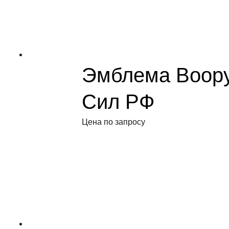
Эмблема Воор
Сил РФ
Цена по запросу