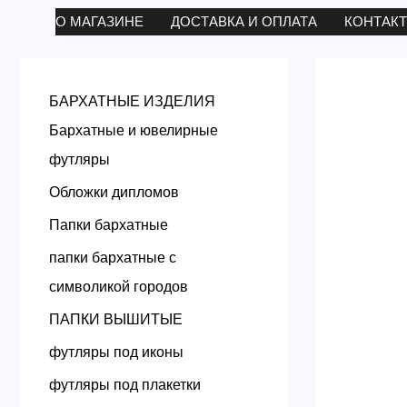
Перейти
О МАГАЗИНЕ
ДОСТАВКА И ОПЛАТА
КОНТАК
к
содержимому
БАРХАТНЫЕ ИЗДЕЛИЯ
Бархатные и ювелирные
футляры
Обложки дипломов
Папки бархатные
папки бархатные с
символикой городов
ПАПКИ ВЫШИТЫЕ
футляры под иконы
футляры под плакетки