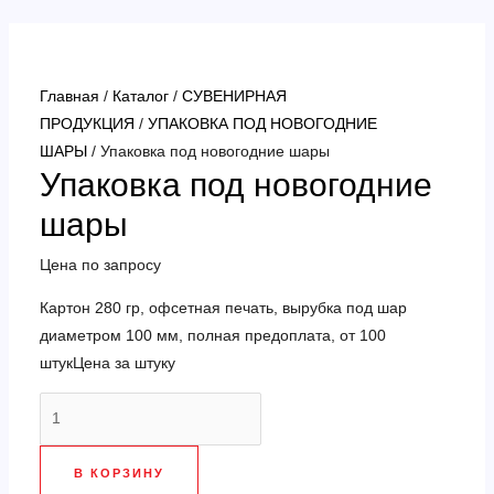
Перейти
к
содержимому
Главная
/
Каталог
/
СУВЕНИРНАЯ
ПРОДУКЦИЯ
/
УПАКОВКА ПОД НОВОГОДНИЕ
ШАРЫ
/ Упаковка под новогодние шары
Упаковка под новогодние
шары
Цена по запросу
Картон 280 гр, офсетная печать, вырубка под шар
диаметром 100 мм, полная предоплата, от 100
штукЦена за штуку
Количество
товара
Упаковка
В КОРЗИНУ
под