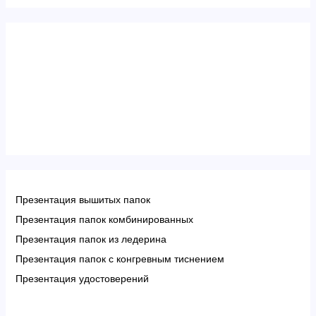
Презентация вышитых папок
Презентация папок комбинированных
Презентация папок из ледерина
Презентация папок с конгревным тиснением
Презентация удостоверений