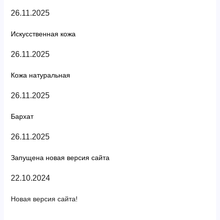
26.11.2025
Искусственная кожа
26.11.2025
Кожа натуральная
26.11.2025
Бархат
26.11.2025
Запущена новая версия сайта
22.10.2024
Новая версия сайта!