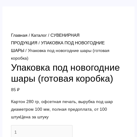
Перейти
к
содержимому
Главная
/
Каталог
/
СУВЕНИРНАЯ
ПРОДУКЦИЯ
/
УПАКОВКА ПОД НОВОГОДНИЕ
ШАРЫ
/ Упаковка под новогодние шары (готовая
коробка)
Упаковка под новогодние
шары (готовая коробка)
85
₽
Картон 280 гр, офсетная печать, вырубка под шар
диаметром 100 мм, полная предоплата, от 100
штукЦена за штуку
Количество
товара