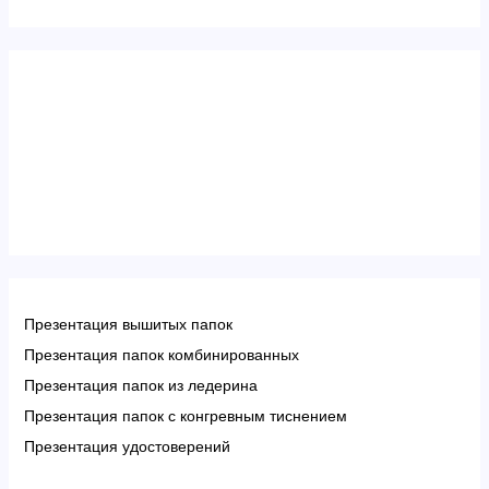
Презентация вышитых папок
Презентация папок комбинированных
Презентация папок из ледерина
Презентация папок с конгревным тиснением
Презентация удостоверений