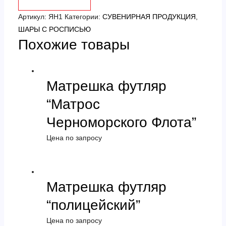
деревянное
(минимальный
Артикул:
ЯН1
Категории:
СУВЕНИРНАЯ ПРОДУКЦИЯ
,
заказ
ШАРЫ С РОСПИСЬЮ
Похожие товары
4
штуки)
Матрешка футляр
“Матрос
Черноморского Флота”
Цена по запросу
Матрешка футляр
“полицейский”
Цена по запросу