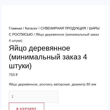
Перейти
к
содержимому
Главная
/
Каталог
/
СУВЕНИРНАЯ ПРОДУКЦИЯ
/
ШАРЫ
С РОСПИСЬЮ
/ Яйцо деревянное (минимальный заказ
4 штуки)
Яйцо деревянное
(минимальный заказ 4
штуки)
750
₽
Яйцо деревянное, роспись авторская, диаметр 80 мм
Количество
товара
Яйцо
В КОРЗИНУ