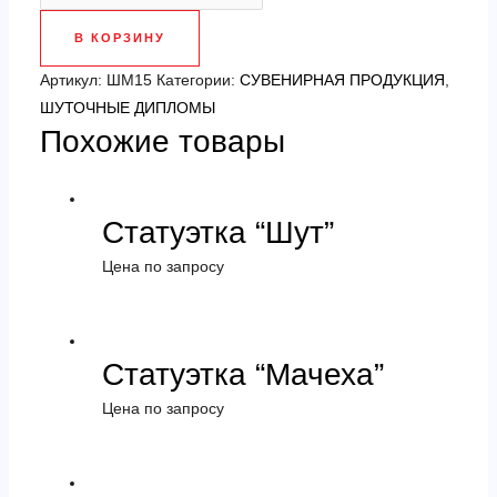
Шуточный
В КОРЗИНУ
диплом
царя
Артикул:
ШМ15
Категории:
СУВЕНИРНАЯ ПРОДУКЦИЯ
,
электроники
ШУТОЧНЫЕ ДИПЛОМЫ
Похожие товары
Статуэтка “Шут”
Цена по запросу
Статуэтка “Мачеха”
Цена по запросу