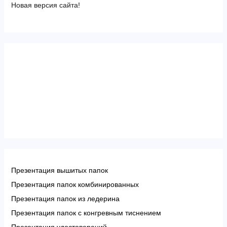
Новая версия сайта!
Презентация вышитых папок
Презентация папок комбинированных
Презентация папок из ледерина
Презентация папок с конгревным тиснением