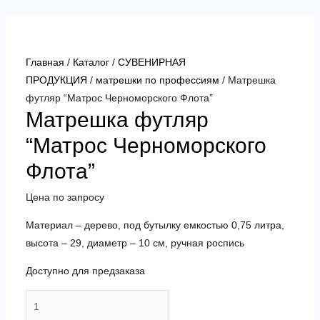
Перейти
к
содержимому
Главная
/
Каталог
/
СУВЕНИРНАЯ
ПРОДУКЦИЯ
/
матрешки по профессиям
/ Матрешка
футляр “Матрос Черноморского Флота”
Матрешка футляр
“Матрос Черноморского
Флота”
Цена по запросу
Материал – дерево, под бутылку емкостью 0,75 литра,
высота – 29, диаметр – 10 см, ручная роспись
Доступно для предзаказа
Количество
товара