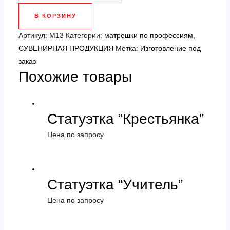
Матрешка
В КОРЗИНУ
футляр
"Матрос
Артикул:
М13
Категории:
матрешки по профессиям
,
Черноморского
СУВЕНИРНАЯ ПРОДУКЦИЯ
Метка:
Изготовление под
Флота"
заказ
Похожие товары
Статуэтка “Крестьянка”
Цена по запросу
Статуэтка “Учитель”
Цена по запросу