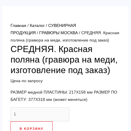
Перейти
к
содержимому
Главная
/
Каталог
/
СУВЕНИРНАЯ
ПРОДУКЦИЯ
/
ГРАВЮРЫ МОСКВА
/ СРЕДНЯЯ. Красная
поляна (гравюра на меди, изготовление под заказ)
СРЕДНЯЯ. Красная
поляна (гравюра на меди,
изготовление под заказ)
Цена по запросу
РАЗМЕР медной ПЛАСТИНЫ: 217Х158 мм РАЗМЕР ПО
БАГЕТУ: 377Х318 мм (может меняться)
Количество
товара
СРЕДНЯЯ.
В КОРЗИНУ