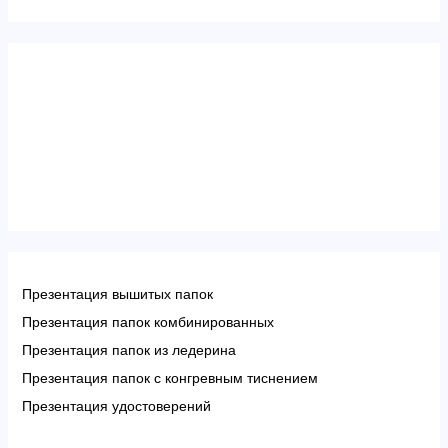
Презентация вышитых папок
Презентация папок комбинированных
Презентация папок из ледерина
Презентация папок с конгревным тиснением
Презентация удостоверений