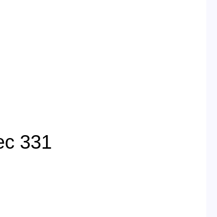
ес 331