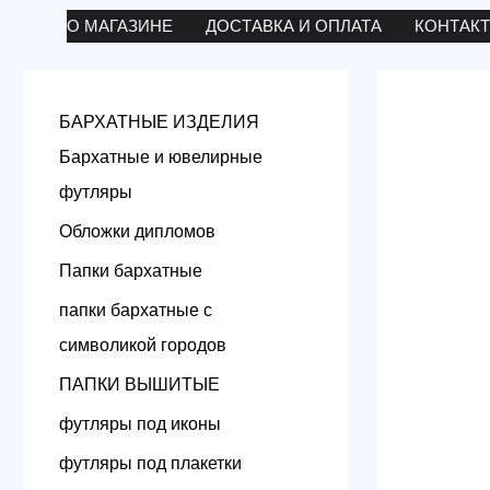
Перейти
О МАГАЗИНЕ
ДОСТАВКА И ОПЛАТА
КОНТАК
к
содержимому
БАРХАТНЫЕ ИЗДЕЛИЯ
Бархатные и ювелирные
футляры
Обложки дипломов
Папки бархатные
папки бархатные с
символикой городов
ПАПКИ ВЫШИТЫЕ
футляры под иконы
футляры под плакетки