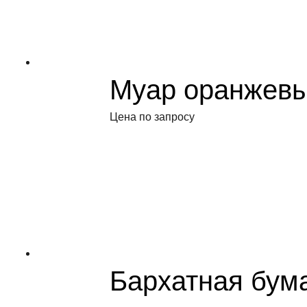
Муар оранжев
Цена по запросу
Бархатная бум