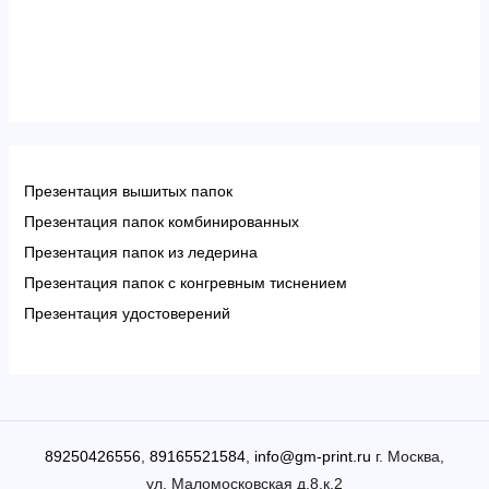
Презентация вышитых папок
Презентация папок комбинированных
Презентация папок из ледерина
Презентация папок с конгревным тиснением
Презентация удостоверений
89250426556
,
89165521584
,
info@gm-print.ru
г. Москва,
ул. Маломосковская д.8,к.2