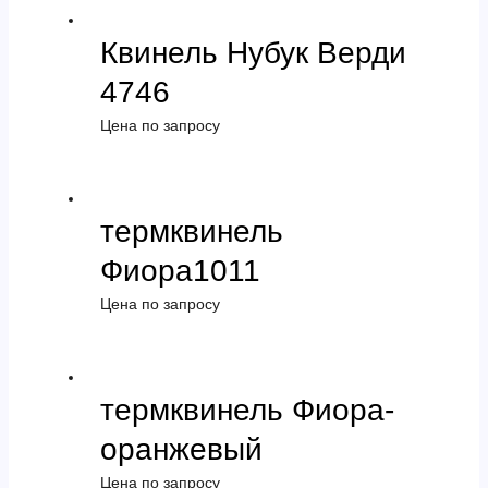
Квинель Нубук Верди
4746
Цена по запросу
термквинель
Фиора1011
Цена по запросу
термквинель Фиора-
оранжевый
Цена по запросу