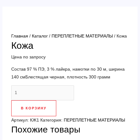
Перейти
к
содержимому
Главная
/
Каталог
/
ПЕРЕПЛЕТНЫЕ МАТЕРИАЛЫ
/ Кожа
Кожа
Цена по запросу
Состав 97 % ПЭ, 3 % лайкра, намотки по 30 м, ширина
140 смБлестящая черная, плотность 300 грамм
Количество
товара
Кожа
В КОРЗИНУ
Артикул:
КЖ1
Категория:
ПЕРЕПЛЕТНЫЕ МАТЕРИАЛЫ
Похожие товары