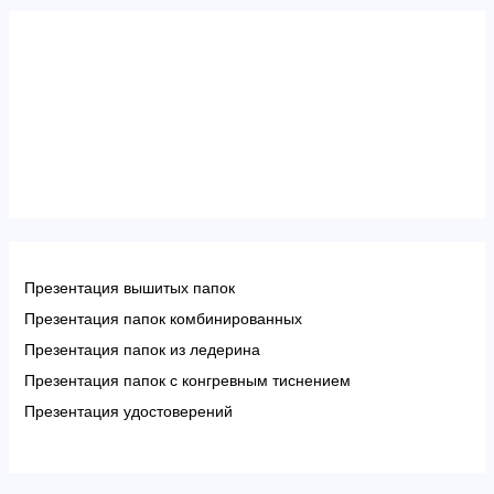
Презентация вышитых папок
Презентация папок комбинированных
Презентация папок из ледерина
Презентация папок с конгревным тиснением
Презентация удостоверений