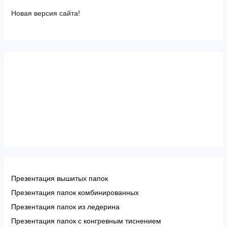
Новая версия сайта!
Презентация вышитых папок
Презентация папок комбинированных
Презентация папок из ледерина
Презентация папок с конгревным тиснением