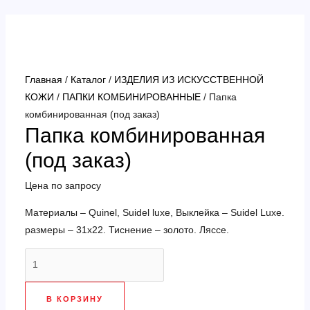
Перейти
к
содержимому
Главная
/
Каталог
/
ИЗДЕЛИЯ ИЗ ИСКУССТВЕННОЙ
КОЖИ
/
ПАПКИ КОМБИНИРОВАННЫЕ
/ Папка
комбинированная (под заказ)
Папка комбинированная
(под заказ)
Цена по запросу
Материалы – Quinel, Suidel luxe, Выклейка – Suidel Luxe.
размеры – 31х22. Тиснение – золото. Ляссе.
Количество
товара
Папка
В КОРЗИНУ
комбинированная