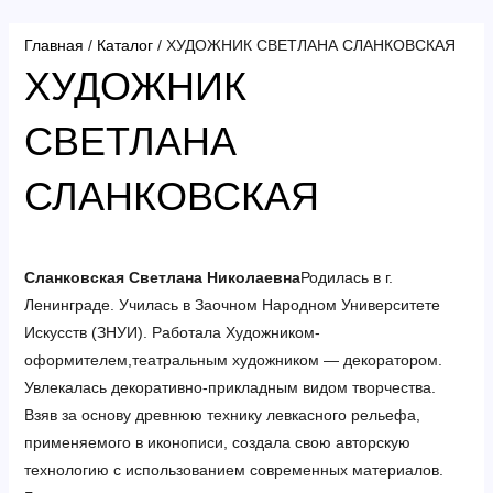
Перейти
к
Главная
/
Каталог
/ ХУДОЖНИК СВЕТЛАНА СЛАНКОВСКАЯ
содержимому
ХУДОЖНИК
СВЕТЛАНА
СЛАНКОВСКАЯ
Сланковская Светлана Николаевна
Родилась в г.
Ленинграде. Училась в Заочном Народном Университете
Искусств (ЗНУИ). Работала Художником-
оформителем,театральным художником — декоратором.
Увлекалась декоративно-прикладным видом творчества.
Взяв за основу древнюю технику левкасного рельефа,
применяемого в иконописи, создала свою авторскую
технологию с использованием современных материалов.