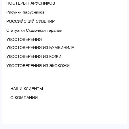
ПОСТЕРЫ ПАРУСНИКОВ
Рисунки парусников
РОССИЙСКИЙ СУВЕНИР
Статуэтки Сказочная терапия
УДОСТОВЕРЕНИЯ
УДОСТОВЕРЕНИЯ ИЗ БУМВИНИЛА
УДОСТОВЕРЕНИЯ ИЗ КОЖИ
УДОСТОВЕРЕНИЯ ИЗ ЭКОКОЖИ
НАШИ КЛИЕНТЫ
О КОМПАНИИ