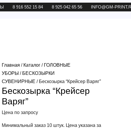
ТЫ
8 916 552 15 84
8 925 042 65 56
INFO@GM-PRINT.
Главная
/
Каталог
/
ГОЛОВНЫЕ
УБОРЫ
/
БЕСКОЗЫРКИ
СУВЕНИРНЫЕ
/ Бескозырка “Крейсер Варяг”
Бескозырка “Крейсер
Варяг”
Цена по запросу
Минимальный заказ 10 штук. Цена указана за