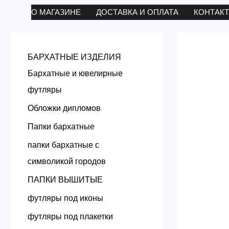
Перейти
О МАГАЗИНЕ
ДОСТАВКА И ОПЛАТА
КОНТАК
к
содержимому
БАРХАТНЫЕ ИЗДЕЛИЯ
Бархатные и ювелирные
футляры
Обложки дипломов
Папки бархатные
папки бархатные с
символикой городов
ПАПКИ ВЫШИТЫЕ
футляры под иконы
футляры под плакетки