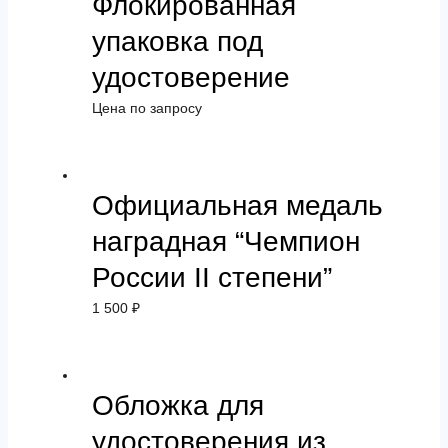
Флокированная
упаковка под
удостоверение
Цена по запросу
Официальная медаль
наградная “Чемпион
России II степени”
1 500
₽
Обложка для
удостоверения из