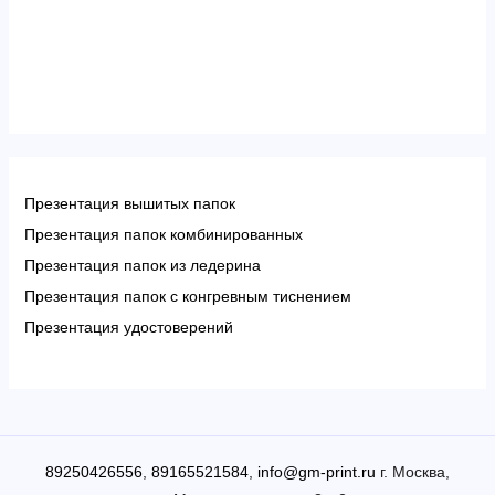
Презентация вышитых папок
Презентация папок комбинированных
Презентация папок из ледерина
Презентация папок с конгревным тиснением
Презентация удостоверений
89250426556
,
89165521584
,
info@gm-print.ru
г. Москва,