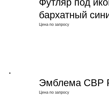
Футляр под ико
бархатный син
Цена по запросу
Эмблема СВР 
Цена по запросу