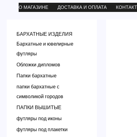
Перейти
О МАГАЗИНЕ
ДОСТАВКА И ОПЛАТА
КОНТАК
к
содержимому
БАРХАТНЫЕ ИЗДЕЛИЯ
Бархатные и ювелирные
футляры
Обложки дипломов
Папки бархатные
папки бархатные с
символикой городов
ПАПКИ ВЫШИТЫЕ
футляры под иконы
футляры под плакетки