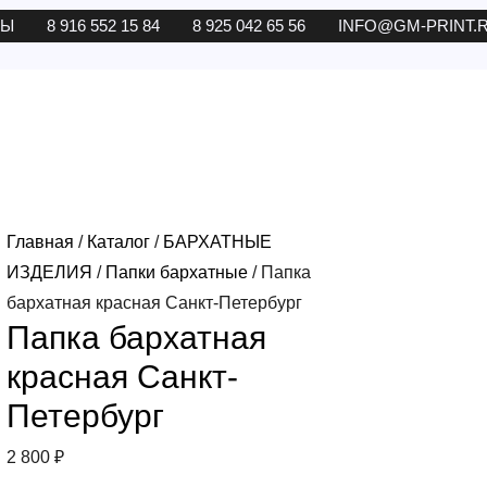
ТЫ
8 916 552 15 84
8 925 042 65 56
INFO@GM-PRINT.
Главная
/
Каталог
/
БАРХАТНЫЕ
ИЗДЕЛИЯ
/
Папки бархатные
/ Папка
бархатная красная Санкт-Петербург
Папка бархатная
красная Санкт-
Петербург
2 800
₽