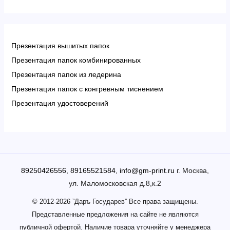
Презентация вышитых папок
Презентация папок комбинированных
Презентация папок из ледерина
Презентация папок с конгревным тиснением
Презентация удостоверений
89250426556
,
89165521584
,
info@gm-print.ru
г. Москва,
ул. Маломосковская д.8,к.2
© 2012-2026 ”Даръ Государев” Все права защищены.
Представленные предложения на сайте не являются
публичной офертой. Наличие товара уточняйте у менеджера