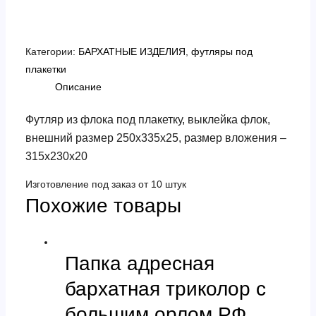
Категории:
БАРХАТНЫЕ ИЗДЕЛИЯ
,
футляры под
плакетки
Описание
Футляр из флока под плакетку, выклейка флок,
внешний размер 250х335х25, размер вложения –
315х230х20
Изготовление под заказ от 10 штук
Похожие товары
Папка адресная
бархатная триколор с
большим орлом РФ