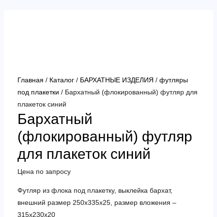
Перейти
к
содержимому
Главная
/
Каталог
/
БАРХАТНЫЕ ИЗДЕЛИЯ
/
футляры
под плакетки
/ Бархатный (флокированный) футляр для
плакеток синий
Бархатный
(флокированный) футляр
для плакеток синий
Цена по запросу
Футляр из флока под плакетку, выклейка бархат,
внешний размер 250х335х25, размер вложения –
315х230х20