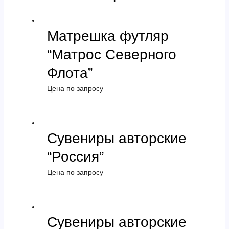
Матрешка футляр
“Матрос Северного
Флота”
Цена по запросу
Сувениры авторские
“Россия”
Цена по запросу
Сувениры авторские