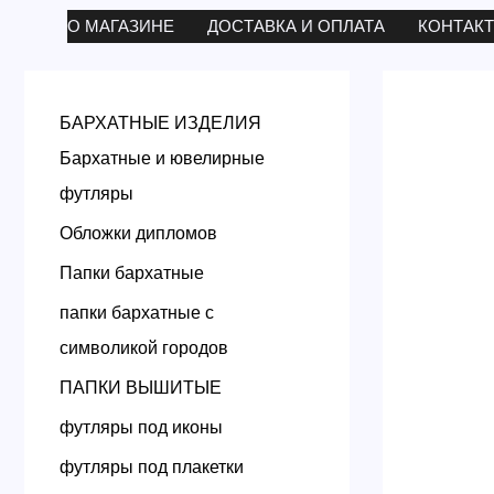
Перейти
О МАГАЗИНЕ
ДОСТАВКА И ОПЛАТА
КОНТАК
к
содержимому
БАРХАТНЫЕ ИЗДЕЛИЯ
Бархатные и ювелирные
футляры
Обложки дипломов
Папки бархатные
папки бархатные с
символикой городов
ПАПКИ ВЫШИТЫЕ
футляры под иконы
футляры под плакетки