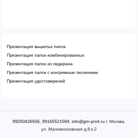
Презентация вышитых папок
Презентация папок комбинированных
Презентация папок из ледерина
Презентация папок с конгревным тиснением
Презентация удостоверений
89250426556
,
89165521584
,
info@gm-print.ru
г. Москва,
ул. Маломосковская д.8,к.2