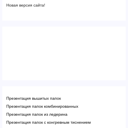
Новая версия сайта!
Презентация вышитых папок
Презентация папок комбинированных
Презентация папок из ледерина
Презентация папок с конгревным тиснением