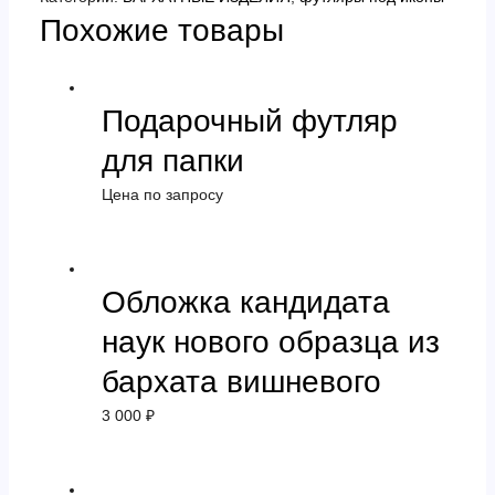
Похожие товары
из
вишневого
бархата
Подарочный футляр
для папки
Цена по запросу
Обложка кандидата
наук нового образца из
бархата вишневого
3 000
₽